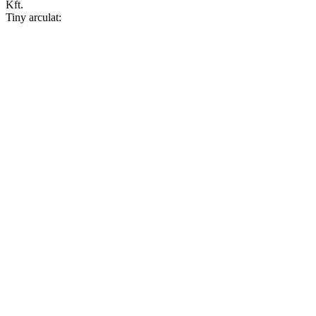
Kft.
Tiny arculat: