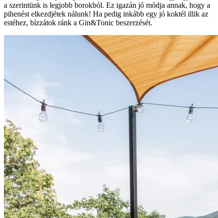
a szerintünk is legjobb borokból. Ez igazán jó módja annak, hogy a
pihenést elkezdjétek nálunk! Ha pedig inkább egy jó koktél illik az
estéhez, bízzátok ránk a Gin&Tonic beszerzését.