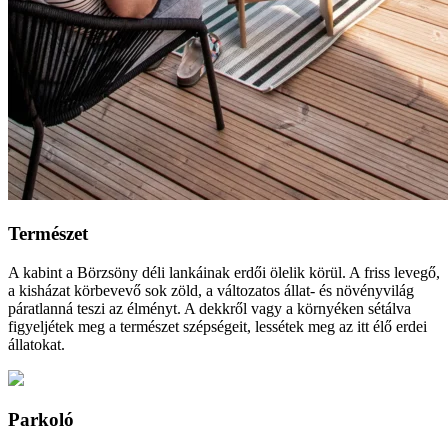
Természet
A kabint a Börzsöny déli lankáinak erdői ölelik körül. A friss levegő,
a kisházat körbevevő sok zöld, a változatos állat- és növényvilág
páratlanná teszi az élményt. A dekkről vagy a környéken sétálva
figyeljétek meg a természet szépségeit, lessétek meg az itt élő erdei
állatokat.
Parkoló